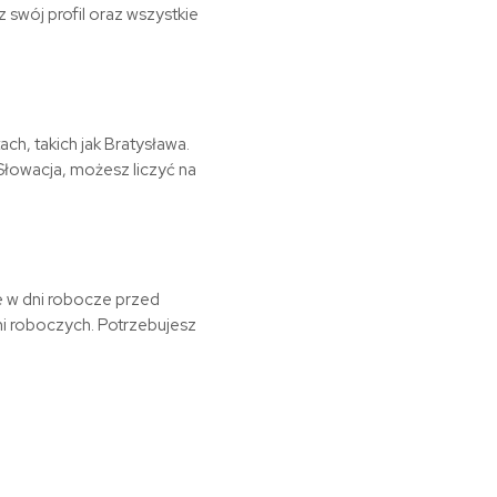
swój profil oraz wszystkie
ch, takich jak Bratysława.
Słowacja
, możesz liczyć na
e w dni robocze przed
i roboczych. Potrzebujesz