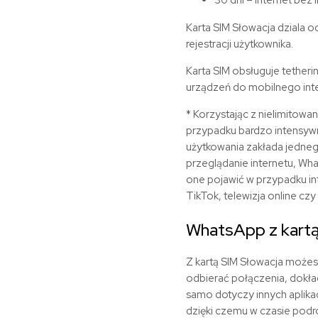
Karta SIM
Słowacja
dziala o
rejestracji użytkownika.
Karta SIM obsługuje tetheri
urządzeń do mobilnego inte
* Korzystając z nielimitowa
przypadku bardzo intensywn
użytkowania zakłada jednego
przeglądanie internetu, Wha
one pojawić w przypadku in
TikTok, telewizja online czy 
WhatsApp z kart
Z kartą SIM
Słowacja
możesz
odbierać połączenia, dokład
samo dotyczy innych aplikac
dzięki czemu w czasie podr