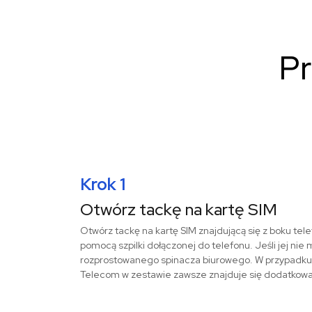
Pr
Krok 1
Otwórz tackę na kartę SIM
Otwórz tackę na kartę SIM znajdującą się z boku tele
pomocą szpilki dołączonej do telefonu. Jeśli jej nie
rozprostowanego spinacza biurowego. W przypadku k
Telecom w zestawie zawsze znajduje się dodatkowa s