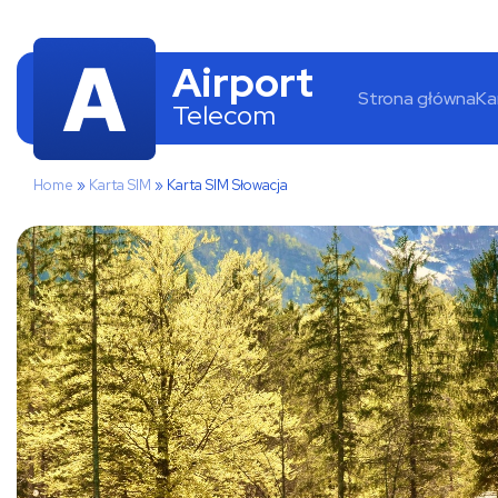
Airport
Strona główna
Ka
Telecom
Home
»
Karta SIM
»
Karta SIM Słowacja