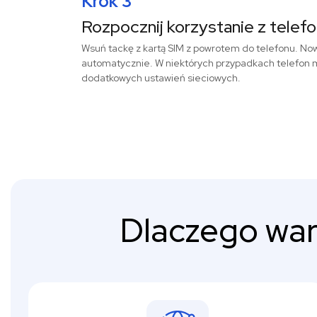
Krok 3
Rozpocznij korzystanie z telef
Wsuń tackę z kartą SIM z powrotem do telefonu. Now
automatycznie. W niektórych przypadkach telefon 
dodatkowych ustawień sieciowych.
Dlaczego war