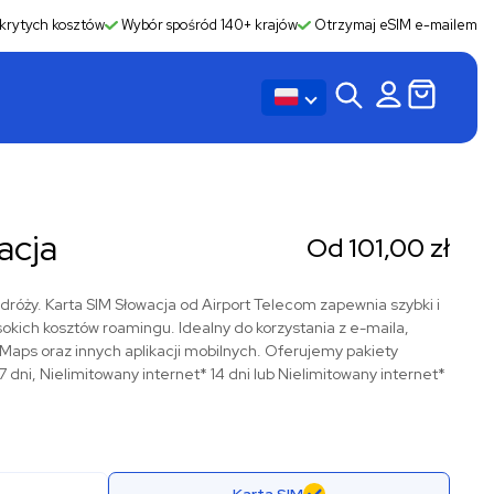
krytych kosztów
Wybór spośród 140+ krajów
Otrzymaj eSIM e-mailem
acja
Od
101,00
zł
róży. Karta SIM Słowacja od Airport Telecom zapewnia szybki i
sokich kosztów roamingu. Idealny do korzystania z e-maila,
ps oraz innych aplikacji mobilnych. Oferujemy pakiety
 dni, Nielimitowany internet* 14 dni lub Nielimitowany internet*