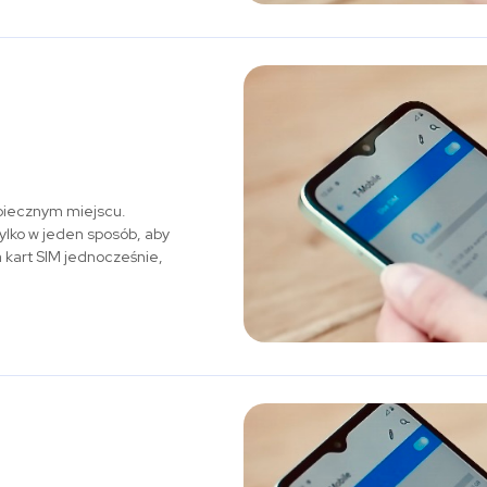
zpiecznym miejscu.
ylko w jeden sposób, aby
a kart SIM jednocześnie,