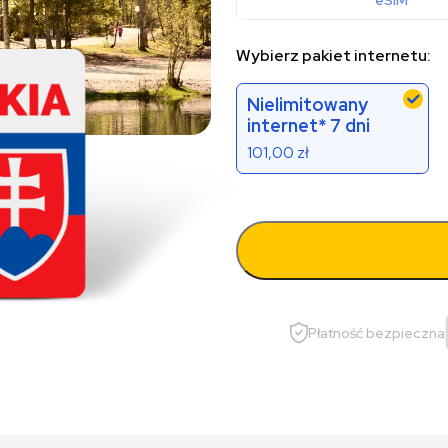
eSIM
Wybierz pakiet internetu:
Nielimitowany
internet* 7 dni
101,00
zł
Płatność bezpieczna