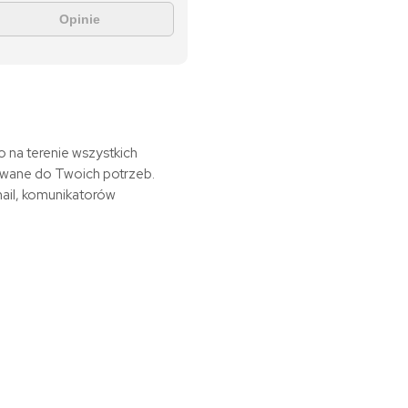
Opinie
o na terenie
wszystkich
owane do Twoich potrzeb.
ail, komunikatorów