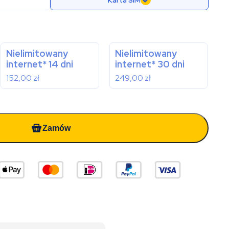
Karta SIM
Nielimitowany
Nielimitowany
internet* 14 dni
internet* 30 dni
152,00
zł
249,00
zł
Zamów