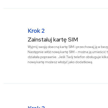
Krok 2
Zainstaluj kartę SIM
Wyjmij swoją obecną kartę SIM i przechowaj ją w be
Następnie włóż nową kartę SIM – można ją umieścić t
działała poprawnie. Jeśli Twój telefon obsługuje kilk
nową kartę możesz włożyć jako dodatkową.