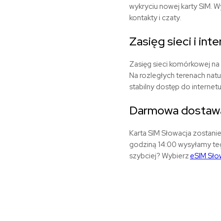
wykryciu nowej karty SIM. 
kontakty i czaty.
Zasięg
sieci
i
inte
Zasięg sieci komórkowej na 
Na rozległych terenach nat
stabilny dostęp do internet
Darmowa dostawa
Karta SIM Słowacja zostani
godziną 14:00 wysyłamy te
szybciej? Wybierz
eSIM Sło