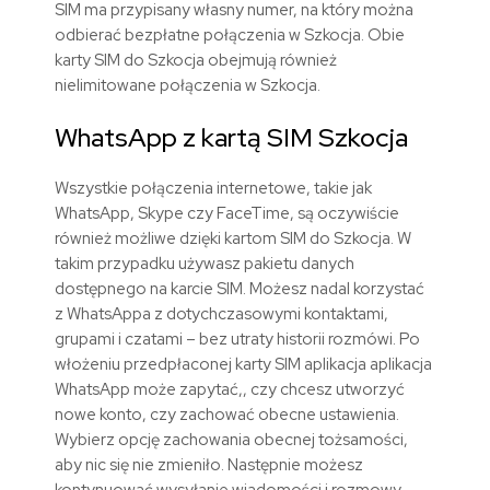
SIM ma przypisany własny numer, na który można
odbierać bezpłatne połączenia w Szkocja. Obie
karty SIM do Szkocja obejmują również
nielimitowane połączenia w Szkocja.
WhatsApp z kartą SIM Szkocja
Wszystkie połączenia internetowe, takie jak
WhatsApp, Skype czy FaceTime, są oczywiście
również możliwe dzięki kartom SIM do Szkocja. W
takim przypadku używasz pakietu danych
dostępnego na karcie SIM. Możesz nadal korzystać
z WhatsAppa z dotychczasowymi kontaktami,
grupami i czatami – bez utraty historii rozmówi. Po
włożeniu przedpłaconej karty SIM aplikacja aplikacja
WhatsApp może zapytać,, czy chcesz utworzyć
nowe konto, czy zachować obecne ustawienia.
Wybierz opcję zachowania obecnej tożsamości,
aby nic się nie zmieniło. Następnie możesz
kontynuować wysyłanie wiadomości i rozmowy