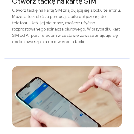
Otwórz tackę na kartę SIM
Otwórz tackę na kartę SIM znajdującą się z boku telefonu.
Możesz to zrobić za pomocą szpilki dołączonej do
telefonu. Jeśli jej nie masz, możesz użyć np.
rozprostowanego spinacza biurowego. W przypadku kart
SIM od Airport Telecom w zestawie zawsze znajduje się
dodatkowa szpilka do otwierania tacki.