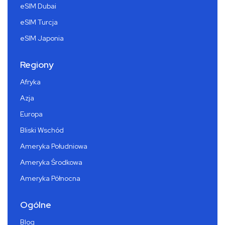
eSIM Dubai
eSIM Turcja
eSIM Japonia
Regiony
Afryka
Azja
Europa
Bliski Wschód
Ameryka Południowa
Ameryka Środkowa
Ameryka Północna
Ogólne
Blog