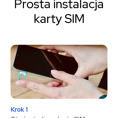
Prosta instalacja
karty SIM
Krok 1