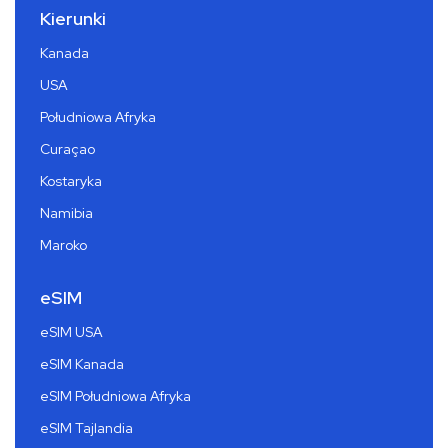
Kierunki
Kanada
USA
Południowa Afryka
Curaçao
Kostaryka
Namibia
Maroko
eSIM
eSIM USA
eSIM Kanada
eSIM Południowa Afryka
eSIM Tajlandia