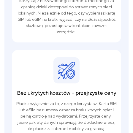
Korzystaj z niezawodnego internetu mobilnego za
granicą dzięki dostępowi do sprawdzonych sieci
lokalnych. Niezależnie od tego, czy wybierasz kartę
SIM lub eSIM na krótki wyjazd, czy na dłuższą podróż
służbową, pozostajesz w kontakcie zawsze i
wszędzie.
Bez ukrytych kosztów – przejrzyste ceny
Płacisz wyłącznie za to, z czego korzystasz. Karta SIM
lub eSIM bez umowy oznacza brak ukrytych opłat i
pełną kontrolę nad wydatkami. Przejrzyste ceny i
jasne pakiety danych sprawiają, że dokładnie wiesz,
ile płacisz za internet mobilny za granicą.