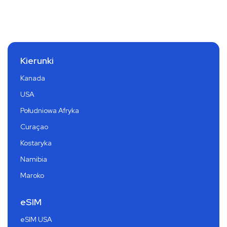
Kierunki
Kanada
USA
Południowa Afryka
Curaçao
Kostaryka
Namibia
Maroko
eSIM
eSIM USA