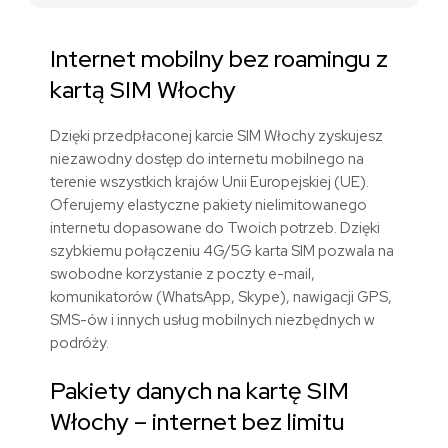
Internet mobilny bez roamingu z
kart
ą
SIM
Włochy
Dzięki przedpłaconej karcie SIM
Włochy
zyskujesz
niezawodny dostęp do internetu mobilnego na
terenie
wszystkich krajów Unii Europejskiej (UE)
.
Oferujemy elastyczne pakiety nielimitowanego
internetu dopasowane do Twoich potrzeb. Dzięki
szybkiemu połączeniu 4G/5G karta SIM pozwala na
swobodne korzystanie z poczty e-mail,
komunikatorów (WhatsApp, Skype), nawigacji GPS,
SMS-ów i innych usług mobilnych niezbędnych w
podróży.
Pakiety danych
na kartę SIM
Włochy
– internet bez limitu