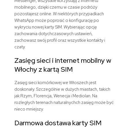
Messenger, wszystkie korzystają z internetu
mobilnego, dzięki czemu w czasie podróży
pozostajesz online. W niektórych przypadkach
WhatsApp może poprosić o konfigurację po
wykryciu nowej karty SIM. Wybierając opcję
zachowania dotychczasowych ustawień,
zachowasz swój profil oraz wszystkie kontakty i
czaty.
Zasięg
sieci
i
internet
mobilny
w
Włochy
z
kartą
SIM
Zasięg sieci komórkowej we Włoszech jest
doskonały. Szczególnie w dużych miastach, takich
jak Rzym, Florencja, Wenecja i Mediolan. Na
rozległych terenach naturalnychch zasięg może być
nieco mniejszy.
Darmowa dostawa karty SIM