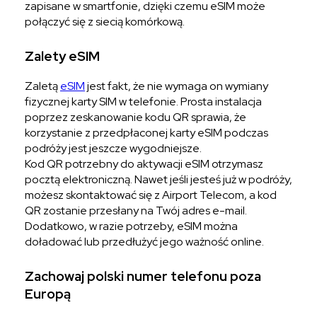
zapisane w smartfonie, dzięki czemu eSIM może
połączyć się z siecią komórkową.
Zalety eSIM
Zaletą
eSIM
jest fakt, że nie wymaga on wymiany
fizycznej karty SIM w telefonie. Prosta instalacja
poprzez zeskanowanie kodu QR sprawia, że
korzystanie z przedpłaconej karty eSIM podczas
podróży jest jeszcze wygodniejsze.
Kod QR potrzebny do aktywacji eSIM otrzymasz
pocztą elektroniczną. Nawet jeśli jesteś już w podróży,
możesz skontaktować się z Airport Telecom, a kod
QR zostanie przesłany na Twój adres e-mail.
Dodatkowo, w razie potrzeby, eSIM można
doładować lub przedłużyć jego ważność online.
Zachowaj polski numer telefonu poza
Europą