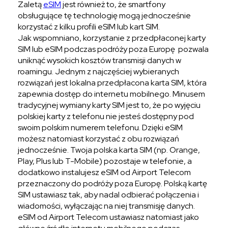
Zaletą
eSIM
jest również to, że smartfony
obsługujące tę technologię mogą jednocześnie
korzystać z kilku profili eSIM lub kart SIM.
Jak wspomniano, korzystanie z przedpłaconej karty
SIM lub eSIM podczas podróży poza Europę pozwala
uniknąć wysokich kosztów transmisji danych w
roamingu. Jednym z najczęściej wybieranych
rozwiązań jest lokalna przedpłacona karta SIM, która
zapewnia dostęp do internetu mobilnego. Minusem
tradycyjnej wymiany karty SIM jest to, że po wyjęciu
polskiej karty z telefonu nie jesteś dostępny pod
swoim polskim numerem telefonu. Dzięki eSIM
możesz natomiast korzystać z obu rozwiązań
jednocześnie. Twoja polska karta SIM (np. Orange,
Play, Plus lub T-Mobile) pozostaje w telefonie, a
dodatkowo instalujesz eSIM od Airport Telecom
przeznaczony do podróży poza Europę. Polską kartę
SIM ustawiasz tak, aby nadal odbierać połączenia i
wiadomości, wyłączając na niej transmisję danych.
eSIM od Airport Telecom ustawiasz natomiast jako