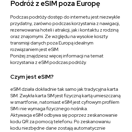
Podróż z eSIM poza Europę
Podczas podróży dostęp do internetu jest niezwykle
przydatny, zarówno podczas korzystania z nawigacji,
rezerwowania hoteli i atrakcji, jak i kontaktu z rodziną
oraz znajomymi. Ze względu na wysokie koszty
transmisji danych poza Europą idealnym
rozwiązaniem jest eSIM.
Poniżej znajdziesz więcej informacji na temat
korzystania z eSIM podczas podróży.
Czym jest eSIM?
eSIM działa dokładnie tak samo jak tradycyjna karta
SIM. Zwykła karta SIM jest fizyczną kartą umieszczaną
w smartfonie, natomiast eSIM jest cyfrowym profilem
SIM i nie wymaga fizycznego nośnika.
Aktywacja eSIM odbywa się poprzez zeskanowanie
kodu QR za pomocą telefonu. Po zeskanowaniu
kodu niezbędne dane zostają automatycznie