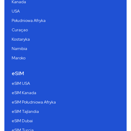
Kanada
USA
Południowa Afryka
Curaçao
Kostaryka
Namibia
Maroko
eSIM
eSIM USA
eSIM Kanada
eSIM Południowa Afryka
eSIM Tajlandia
eSIM Dubai
eSIM Turcja