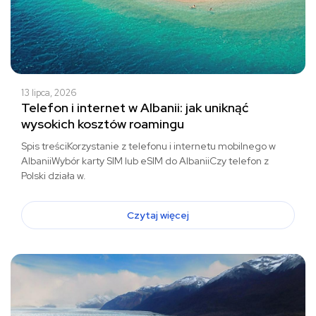
13 lipca, 2026
Telefon i internet w Albanii: jak uniknąć
wysokich kosztów roamingu
Spis treściKorzystanie z telefonu i internetu mobilnego w
AlbaniiWybór karty SIM lub eSIM do AlbaniiCzy telefon z
Polski działa w.
Czytaj więcej