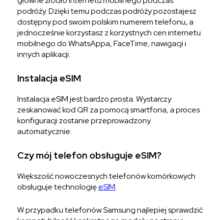
główne źródło internetu mobilnego podczas
podróży. Dzięki temu podczas podróży pozostajesz
dostępny pod swoim polskim numerem telefonu, a
jednocześnie korzystasz z korzystnych cen internetu
mobilnego do WhatsAppa, FaceTime, nawigacji i
innych aplikacji.
Instalacja eSIM
Instalacja eSIM jest bardzo prosta. Wystarczy
zeskanować kod QR za pomocą smartfona, a proces
konfiguracji zostanie przeprowadzony
automatycznie.
Czy mój telefon obsługuje eSIM?
Większość nowoczesnych telefonów komórkowych
obsługuje technologię
eSIM
.
W przypadku telefonów Samsung najlepiej sprawdzić