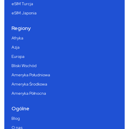
eSIM Turcja
eSIM Japonia
Regiony
Afryka
Azja
Europa
Bliski Wschód
Ameryka Południowa
Ameryka Środkowa
Ameryka Północna
Ogólne
Blog
O nas