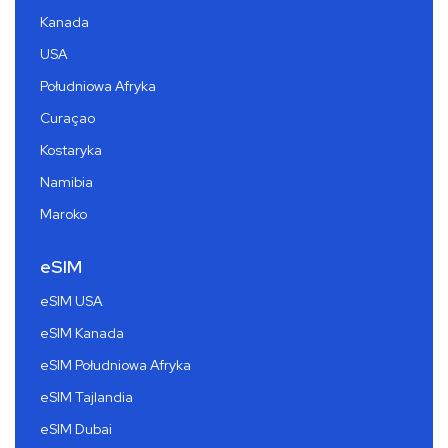
Kanada
USA
Południowa Afryka
Curaçao
Kostaryka
Namibia
Maroko
eSIM
eSIM USA
eSIM Kanada
eSIM Południowa Afryka
eSIM Tajlandia
eSIM Dubai