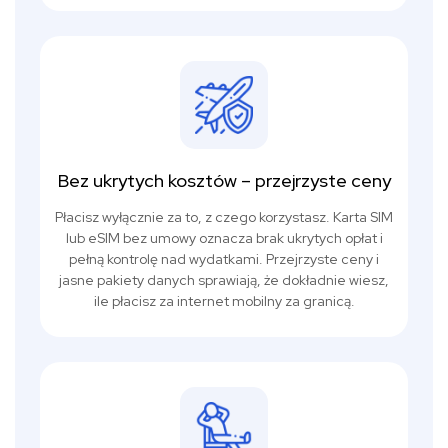
Bez ukrytych kosztów – przejrzyste ceny
Płacisz wyłącznie za to, z czego korzystasz. Karta SIM
lub eSIM bez umowy oznacza brak ukrytych opłat i
pełną kontrolę nad wydatkami. Przejrzyste ceny i
jasne pakiety danych sprawiają, że dokładnie wiesz,
ile płacisz za internet mobilny za granicą.