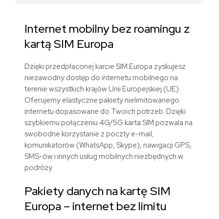
Internet mobilny bez roamingu z
kart
ą
SIM
Europa
Dzięki przedpłaconej karcie SIM
Europa
zyskujesz
niezawodny dostęp do internetu mobilnego na
terenie
wszystkich krajów Unii Europejskiej (UE)
.
Oferujemy elastyczne pakiety nielimitowanego
internetu dopasowane do Twoich potrzeb. Dzięki
szybkiemu połączeniu 4G/5G karta SIM pozwala na
swobodne korzystanie z poczty e-mail,
komunikatorów (WhatsApp, Skype), nawigacji GPS,
SMS-ów i innych usług mobilnych niezbędnych w
podróży.
Pakiety danych
na kartę SIM
Europa
– internet bez limitu