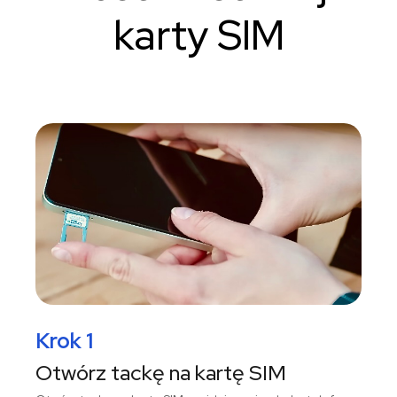
karty SIM
Krok 1
Otwórz tackę na kartę SIM