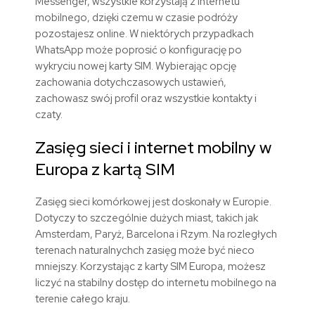
Messenger, wszystkie korzystają z internetu
mobilnego, dzięki czemu w czasie podróży
pozostajesz online. W niektórych przypadkach
WhatsApp może poprosić o konfigurację po
wykryciu nowej karty SIM. Wybierając opcję
zachowania dotychczasowych ustawień,
zachowasz swój profil oraz wszystkie kontakty i
czaty.
Zasięg
sieci
i
internet
mobilny
w
Europa
z
kartą
SIM
Zasięg sieci komórkowej jest doskonały w Europie.
Dotyczy to szczególnie dużych miast, takich jak
Amsterdam, Paryż, Barcelona i Rzym. Na rozległych
terenach naturalnychch zasięg może być nieco
mniejszy.
Korzystając z karty SIM
Europa
, możesz
liczyć na stabilny dostęp do internetu mobilnego na
terenie całego kraju.