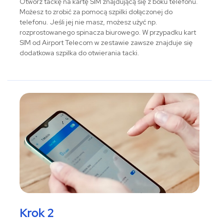
Otwórz tackę na kartę SIM znajdującą się z boku telefonu.
Możesz to zrobić za pomocą szpilki dołączonej do
telefonu. Jeśli jej nie masz, możesz użyć np.
rozprostowanego spinacza biurowego. W przypadku kart
SIM od Airport Telecom w zestawie zawsze znajduje się
dodatkowa szpilka do otwierania tacki.
Krok 2