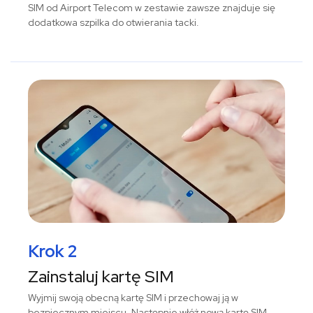
SIM od Airport Telecom w zestawie zawsze znajduje się
dodatkowa szpilka do otwierania tacki.
Krok 2
Zainstaluj kartę SIM
Wyjmij swoją obecną kartę SIM i przechowaj ją w
bezpiecznym miejscu. Następnie włóż nową kartę SIM –