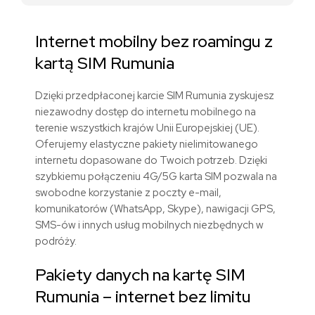
Internet mobilny bez roamingu z
kart
ą
SIM
Rumunia
Dzięki przedpłaconej karcie SIM
Rumunia
zyskujesz
niezawodny dostęp do internetu mobilnego na
terenie
wszystkich krajów Unii Europejskiej (UE)
.
Oferujemy elastyczne pakiety nielimitowanego
internetu dopasowane do Twoich potrzeb. Dzięki
szybkiemu połączeniu 4G/5G karta SIM pozwala na
swobodne korzystanie z poczty e-mail,
komunikatorów (WhatsApp, Skype), nawigacji GPS,
SMS-ów i innych usług mobilnych niezbędnych w
podróży.
Pakiety danych
na kartę SIM
Rumunia
– internet bez limitu