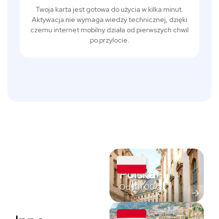
Twoja karta jest gotowa do użycia w kilka minut.
Aktywacja nie wymaga wiedzy technicznej, dzięki
czemu internet mobilny działa od pierwszych chwil
po przylocie.
Polska
Od
101,00
zł