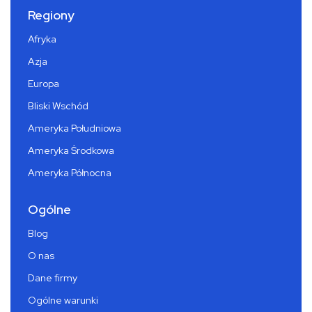
Regiony
Afryka
Azja
Europa
Bliski Wschód
Ameryka Południowa
Ameryka Środkowa
Ameryka Północna
Ogólne
Blog
O nas
Dane firmy
Ogólne warunki