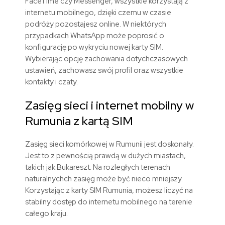
FaceTime czy Messenger, wszystkie korzystają z
internetu mobilnego, dzięki czemu w czasie
podróży pozostajesz online. W niektórych
przypadkach WhatsApp może poprosić o
konfigurację po wykryciu nowej karty SIM.
Wybierając opcję zachowania dotychczasowych
ustawień, zachowasz swój profil oraz wszystkie
kontakty i czaty.
Zasięg
sieci
i
internet
mobilny
w
Rumunia
z
kartą
SIM
Zasięg sieci komórkowej w Rumunii jest doskonały.
Jest to z pewnością prawdą w dużych miastach,
takich jak Bukareszt. Na rozległych terenach
naturalnychch zasięg może być nieco mniejszy.
Korzystając z karty SIM
Rumunia
, możesz liczyć na
stabilny dostęp do internetu mobilnego na terenie
całego kraju.