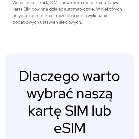
Wsuń tackę z kartą SIM z powrotem do telefonu. Nowa
karta SIM powinna działać automatycznie. W niektórych
przypadkach telefon może poprosić o wykonanie
dodatkowych ustawień sieciowych.
Dlaczego warto
wybrać naszą
kartę SIM lub
eSIM