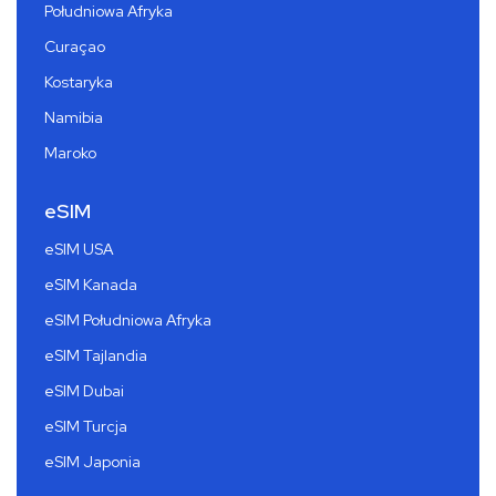
Południowa Afryka
Curaçao
Kostaryka
Namibia
Maroko
eSIM
eSIM USA
eSIM Kanada
eSIM Południowa Afryka
eSIM Tajlandia
eSIM Dubai
eSIM Turcja
eSIM Japonia