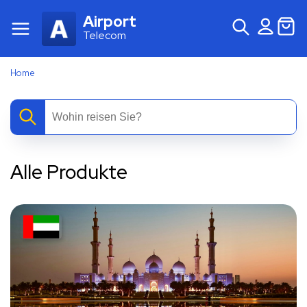
Airport
Telecom
Home
Alle Produkte