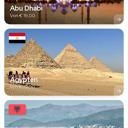
Abu Dhabi
Von
€
19,00
Ägypten
Von
€
19,00