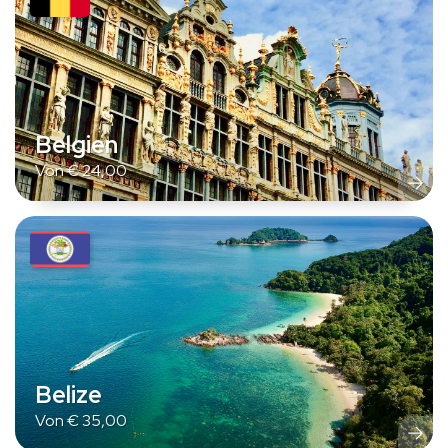
Belgien
Von
€
24,00
Belize
Von
€
35,00