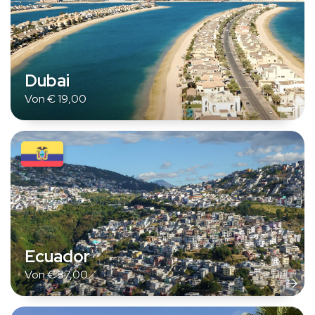
Dubai
Von
€
19,00
Ecuador
Von
€
37,00