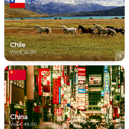
Chile
Von
€
36,00
China
Von
€
49,00