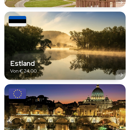
Estland
Von
€
24,00