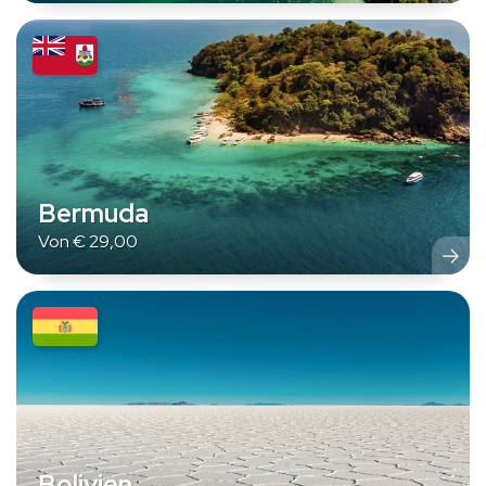
Bermuda
Von
€
29,00
Bolivien