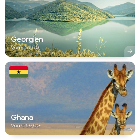
Georgien
Von
€
37,00
Ghana
Von
€
59,00