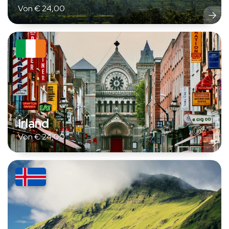
Von
€
24,00
Irland
Von
€
24,00