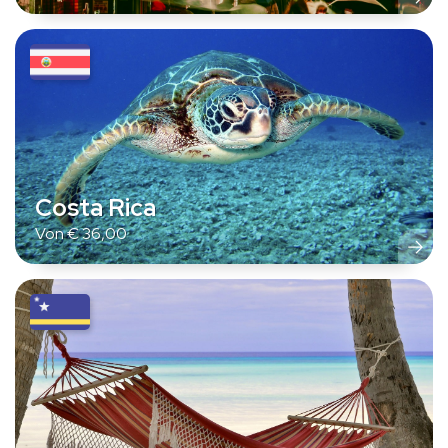
Costa Rica
Von
€
36,00