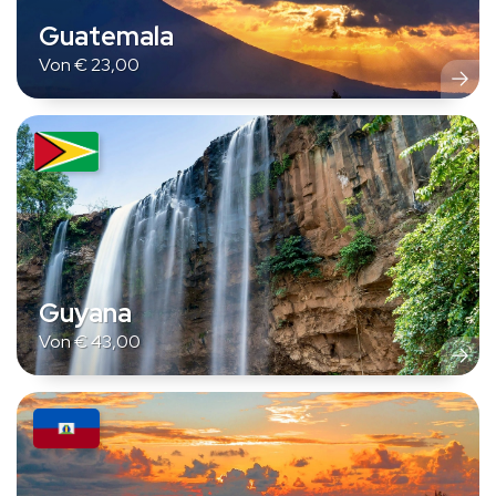
Guatemala
Von
€
23,00
Guyana
Von
€
43,00