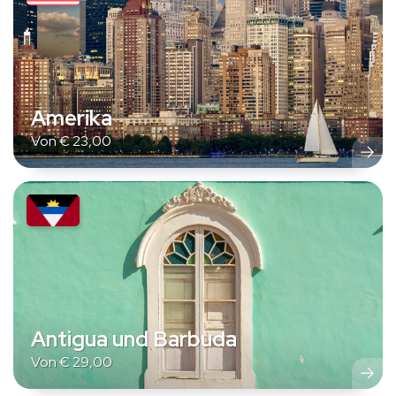
Amerika
Von
€
23,00
Antigua und Barbuda
Von
€
29,00