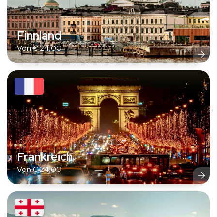
Finnland
Von
€
24,00
Frankreich
Von
€
24,00