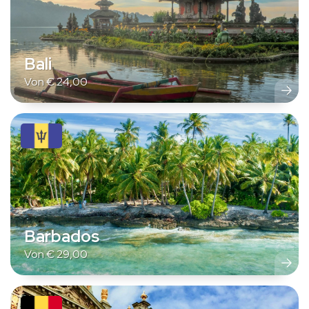
Bali
Von
€
24,00
Barbados
Von
€
29,00